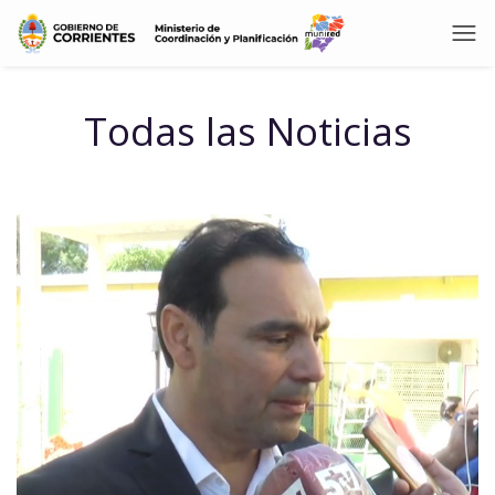
Todas las Noticias