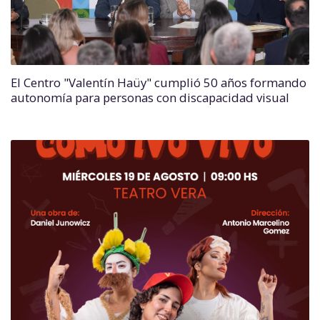
El Centro "Valentín Haüy" cumplió 50 años formando
autonomía para personas con discapacidad visual