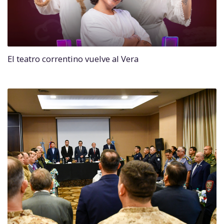
El teatro correntino vuelve al Vera