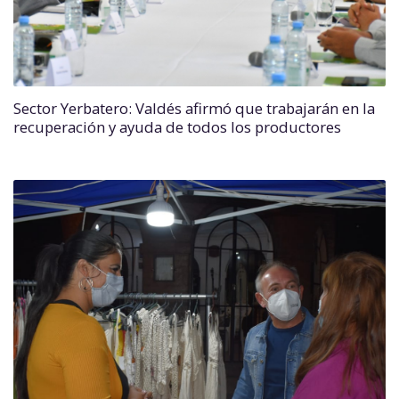
Sector Yerbatero: Valdés afirmó que trabajarán en la
recuperación y ayuda de todos los productores