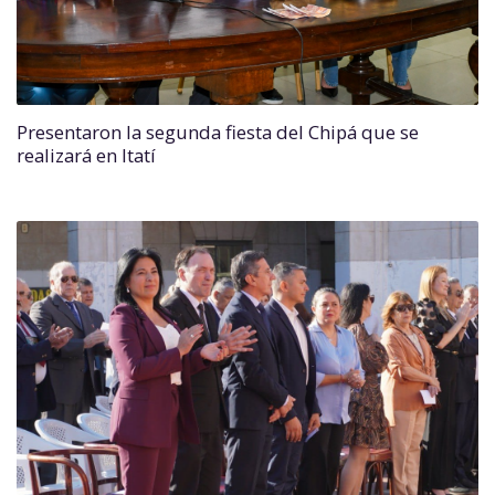
Presentaron la segunda fiesta del Chipá que se
realizará en Itatí