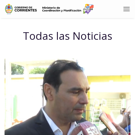
Todas las Noticias