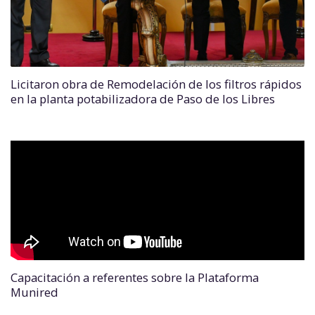
Licitaron obra de Remodelación de los filtros rápidos
en la planta potabilizadora de Paso de los Libres
Capacitación a referentes sobre la Plataforma
Munired