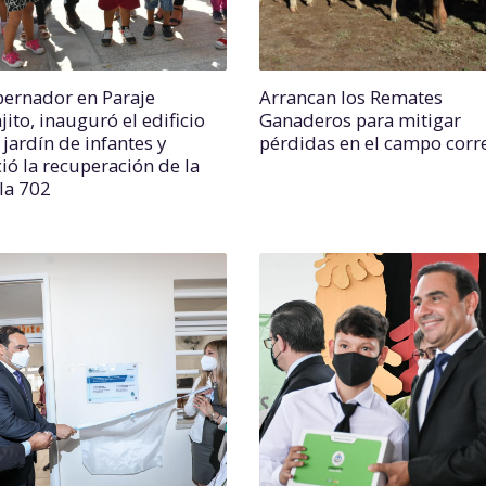
bernador en Paraje
Arrancan los Remates
ito, inauguró el edificio
Ganaderos para mitigar
jardín de infantes y
pérdidas en el campo corr
ió la recuperación de la
la 702