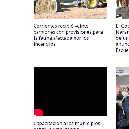
Corrientes recibió veinte
El Go
camiones con provisiones para
Naranj
la fauna afectada por los
de un 
incendios
anunc
Escue
Capacitación a los municipios