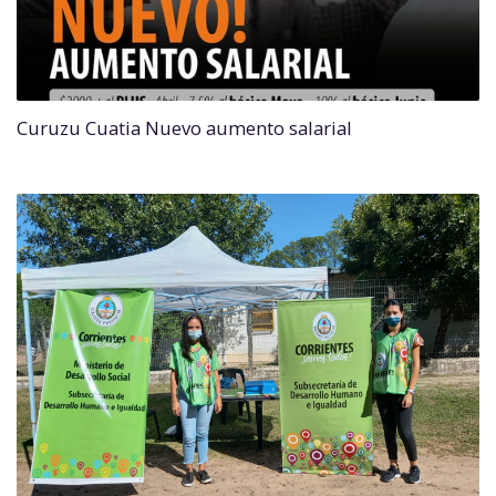
Curuzu Cuatia Nuevo aumento salarial