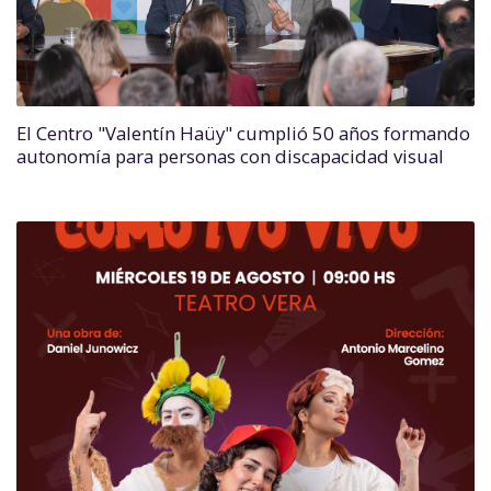
El Centro "Valentín Haüy" cumplió 50 años formando
autonomía para personas con discapacidad visual