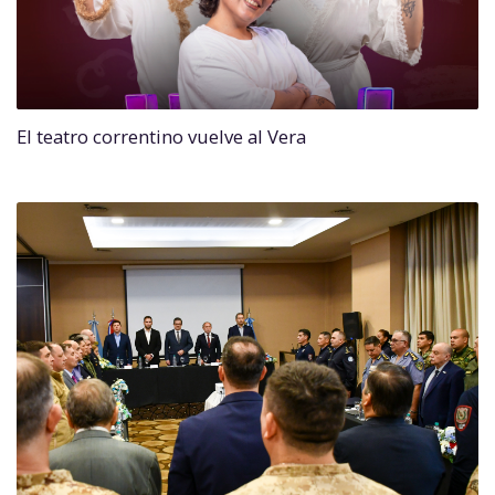
El teatro correntino vuelve al Vera