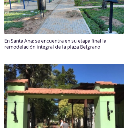
En Santa Ana: se encuentra en su etapa final la
remodelación integral de la plaza Belgrano