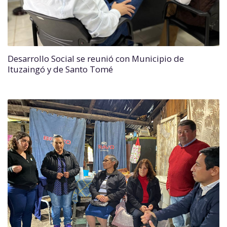
Desarrollo Social se reunió con Municipio de
Ituzaingó y de Santo Tomé