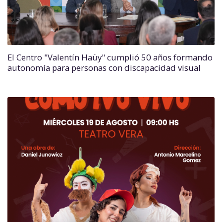
El Centro "Valentín Haüy" cumplió 50 años formando
autonomía para personas con discapacidad visual