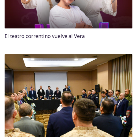
El teatro correntino vuelve al Vera