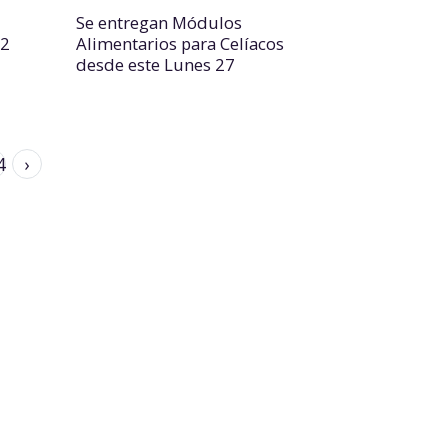
Se entregan Módulos
22
Alimentarios para Celíacos
desde este Lunes 27
4
›