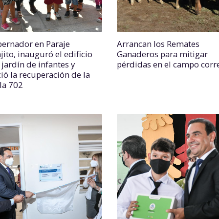
bernador en Paraje
Arrancan los Remates
ito, inauguró el edificio
Ganaderos para mitigar
jardín de infantes y
pérdidas en el campo corr
ió la recuperación de la
la 702