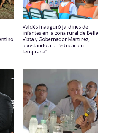
Valdés inauguró jardines de
infantes en la zona rural de Bella
entino
Vista y Gobernador Martínez,
apostando a la "educación
temprana"