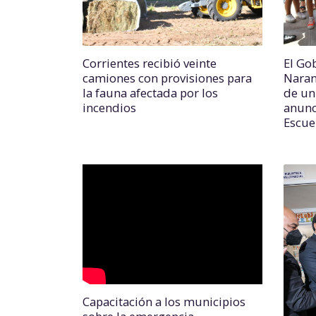
Corrientes recibió veinte
El Go
camiones con provisiones para
Naranj
la fauna afectada por los
de un 
incendios
anunc
Escue
Capacitación a los municipios