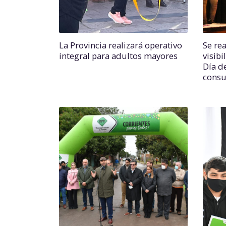
La Provincia realizará operativo
Se re
integral para adultos mayores
visibi
Día de
consu