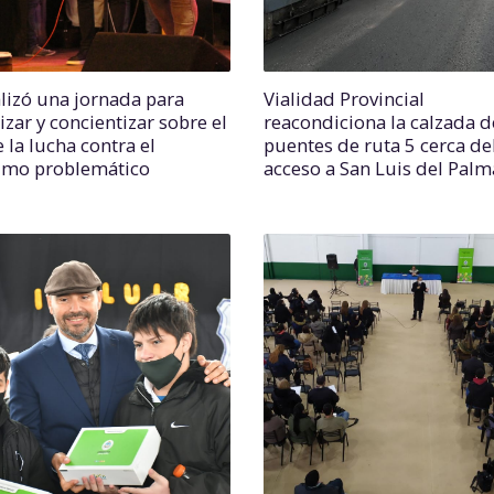
alizó una jornada para
Vialidad Provincial
lizar y concientizar sobre el
reacondiciona la calzada d
 la lucha contra el
puentes de ruta 5 cerca de
mo problemático
acceso a San Luis del Palm