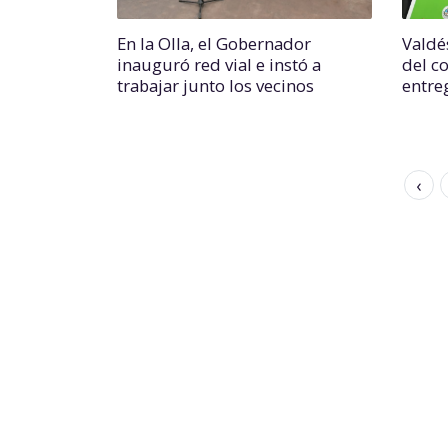
En la Olla, el Gobernador
Valdé
inauguró red vial e instó a
del c
trabajar junto los vecinos
entre
‹