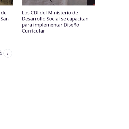
 de
Los CDI del Ministerio de
 San
Desarrollo Social se capacitan
para implementar Diseño
Curricular
4
›