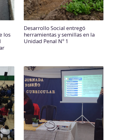
Desarrollo Social entregó
e los
herramientas y semillas en la
l
Unidad Penal Nº 1
ar