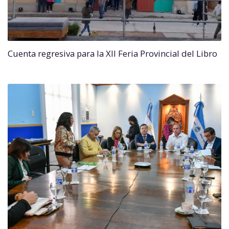
Cuenta regresiva para la XII Feria Provincial del Libro