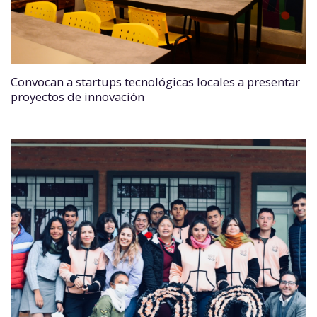
Convocan a startups tecnológicas locales a presentar
proyectos de innovación