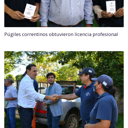
Púgiles correntinos obtuvieron licencia profesional