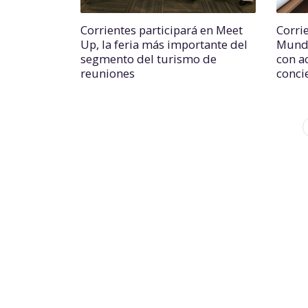
Corrientes participará en Meet
Corri
Up, la feria más importante del
Mundi
segmento del turismo de
con a
reuniones
conci