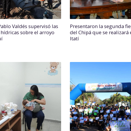
Pablo Valdés supervisó las
Presentaron la segunda fie
 hídricas sobre el arroyo
del Chipá que se realizará 
uí
Itatí