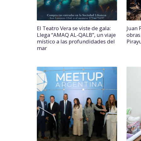
El Teatro Vera se viste de gala:
Juan 
Llega “AMAQ AL-QALB”, un viaje
obras
místico a las profundidades del
Piray
mar