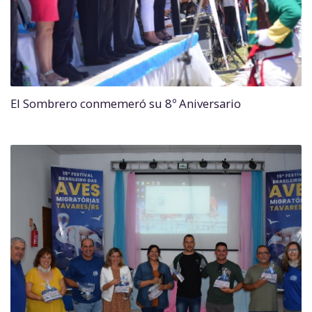
El Sombrero conmemeró su 8º Aniversario