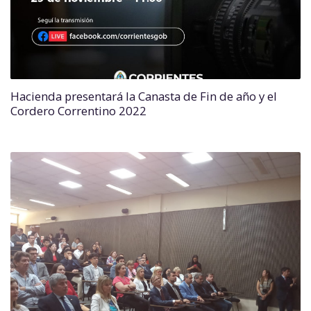
Hacienda presentará la Canasta de Fin de año y el
Cordero Correntino 2022