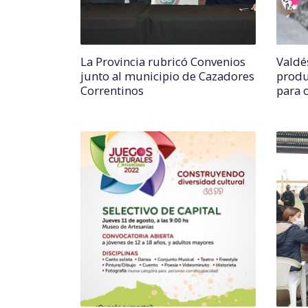
La Provincia rubricó Convenios
Valdé
junto al municipio de Cazadores
produ
Correntinos
para 