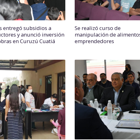
s entregó subsidios a
Se realizó curso de
ctores y anunció inversión
manipulación de alimento
obras en Curuzú Cuatiá
emprendedores