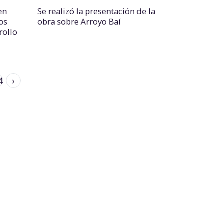
en
Se realizó la presentación de la
os
obra sobre Arroyo Baí
rollo
4
›