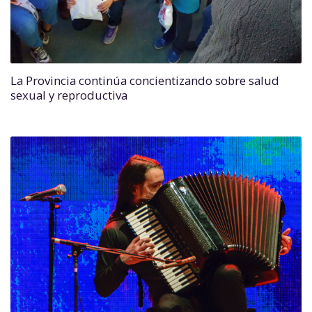
La Provincia continúa concientizando sobre salud
sexual y reproductiva