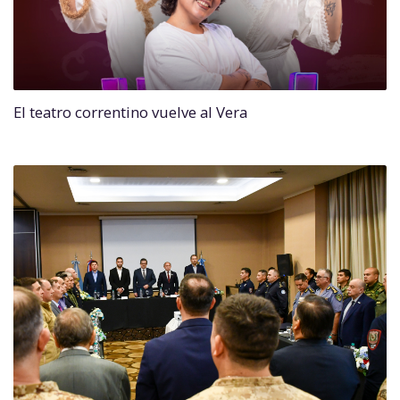
El teatro correntino vuelve al Vera