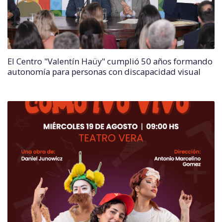
El Centro "Valentín Haüy" cumplió 50 años formando
autonomía para personas con discapacidad visual