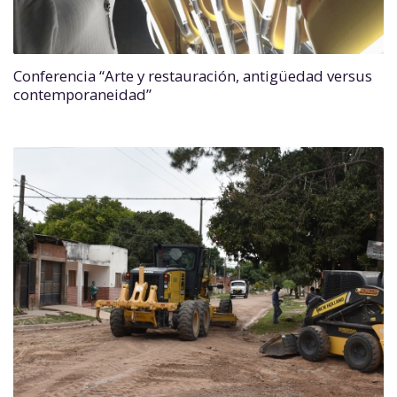
Conferencia “Arte y restauración, antigüedad versus
contemporaneidad”