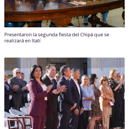
Presentaron la segunda fiesta del Chipá que se
realizará en Itatí