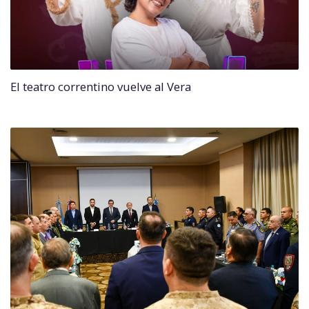
El teatro correntino vuelve al Vera