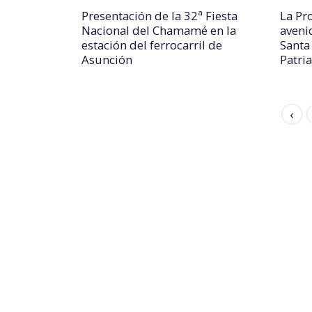
Presentación de la 32ª Fiesta
La Pr
Nacional del Chamamé en la
aveni
estación del ferrocarril de
Santa
Asunción
Patria
‹