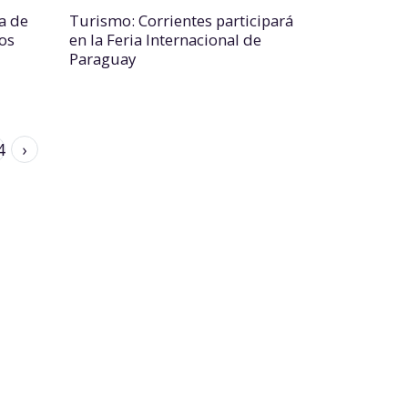
a de
Turismo: Corrientes participará
os
en la Feria Internacional de
Paraguay
4
›