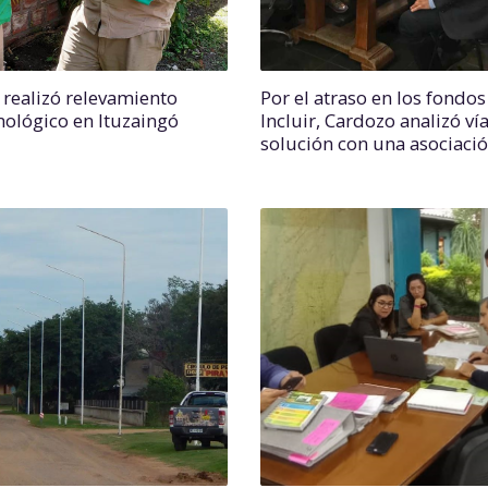
 realizó relevamiento
Por el atraso en los fondos
ológico en Ituzaingó
Incluir, Cardozo analizó ví
solución con una asociación