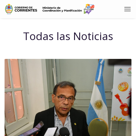
Todas las Noticias