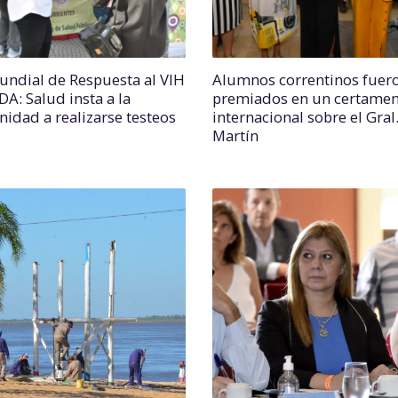
undial de Respuesta al VIH
Alumnos correntinos fuer
IDA: Salud insta a la
premiados en un certame
idad a realizarse testeos
internacional sobre el Gral
Martín