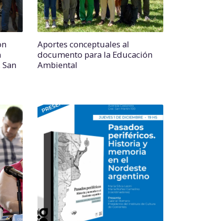
on
Aportes conceptuales al
n
documento para la Educación
. San
Ambiental