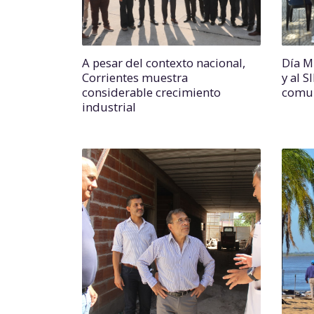
A pesar del contexto nacional,
Día M
Corrientes muestra
y al S
considerable crecimiento
comun
industrial