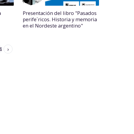
a
Presentación del libro "Pasados
perife´ricos. Historia y memoria
en el Nordeste argentino"
4
›