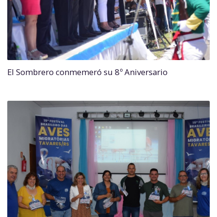
El Sombrero conmemeró su 8º Aniversario