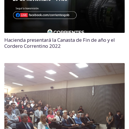
Hacienda presentará la Canasta de Fin de año y el
Cordero Correntino 2022