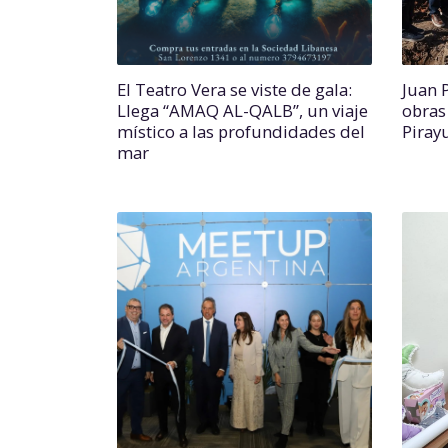
El Teatro Vera se viste de gala:
Juan 
Llega “AMAQ AL-QALB”, un viaje
obras
místico a las profundidades del
Piray
mar