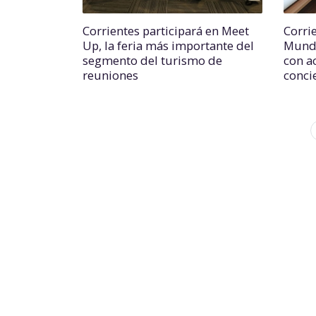
Corrientes participará en Meet
Corri
Up, la feria más importante del
Mundi
segmento del turismo de
con a
reuniones
conci