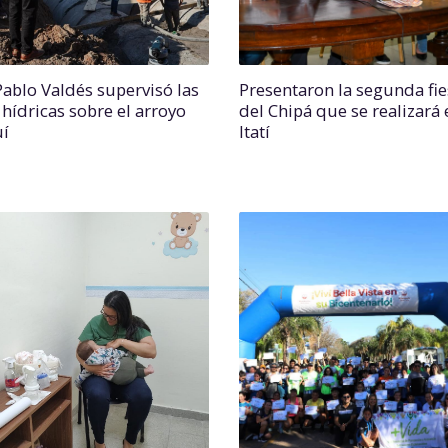
Pablo Valdés supervisó las
Presentaron la segunda fie
 hídricas sobre el arroyo
del Chipá que se realizará 
uí
Itatí