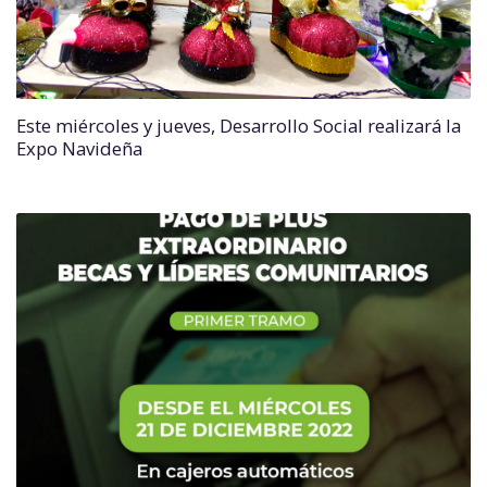
Este miércoles y jueves, Desarrollo Social realizará la
Expo Navideña