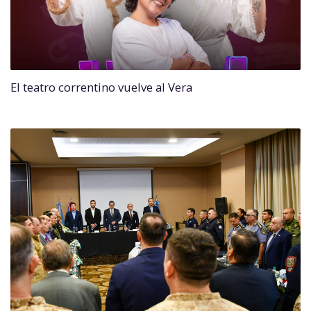
El teatro correntino vuelve al Vera