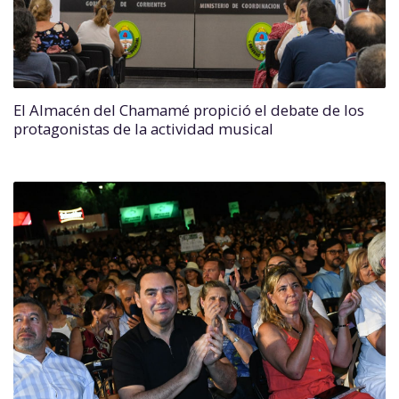
El Almacén del Chamamé propició el debate de los
protagonistas de la actividad musical