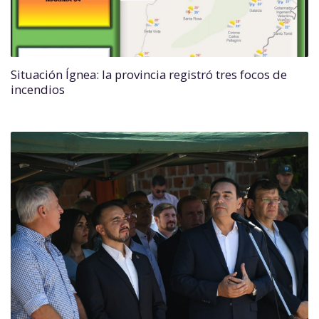
Situación Ígnea: la provincia registró tres focos de
incendios