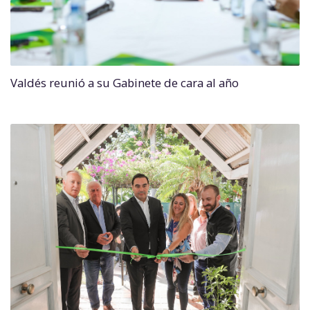
Valdés reunió a su Gabinete de cara al año