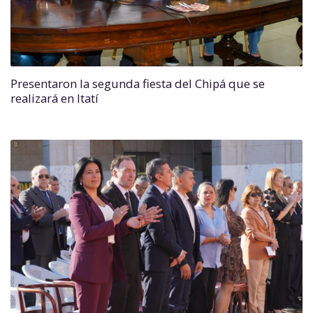
Presentaron la segunda fiesta del Chipá que se
realizará en Itatí