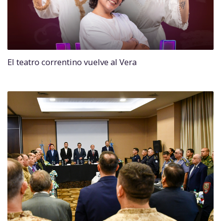
El teatro correntino vuelve al Vera