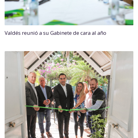
Valdés reunió a su Gabinete de cara al año