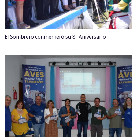
El Sombrero conmemeró su 8º Aniversario