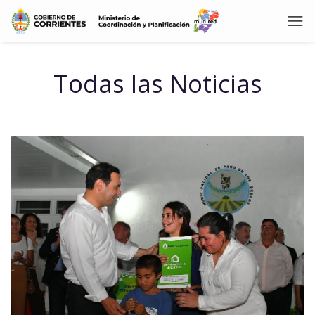
Todas las Noticias