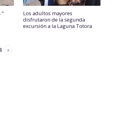
 “
Los adultos mayores
disfrutaron de la segunda
excursión a la Laguna Totora
4
›