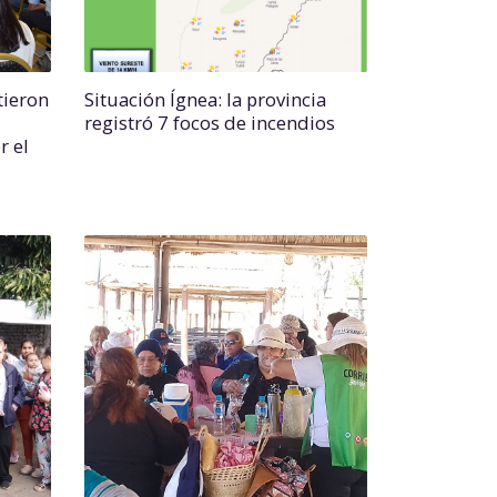
tieron
Situación Ígnea: la provincia
registró 7 focos de incendios
r el