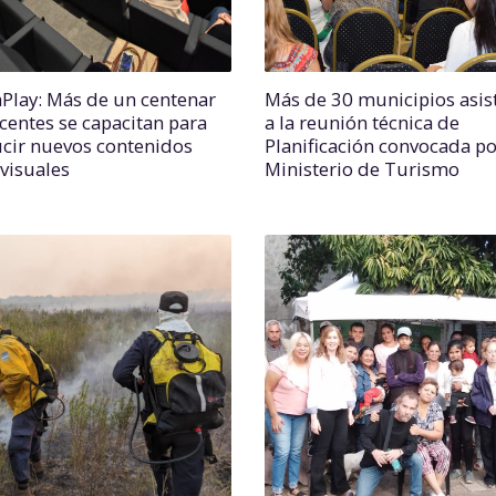
Play: Más de un centenar
Más de 30 municipios asis
centes se capacitan para
a la reunión técnica de
cir nuevos contenidos
Planificación convocada po
visuales
Ministerio de Turismo