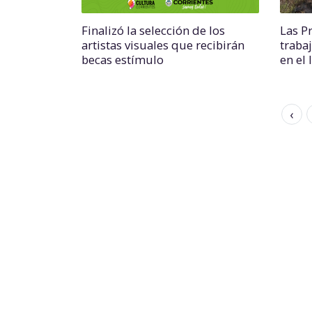
Finalizó la selección de los
Las Pr
artistas visuales que recibirán
traba
becas estímulo
en el 
‹