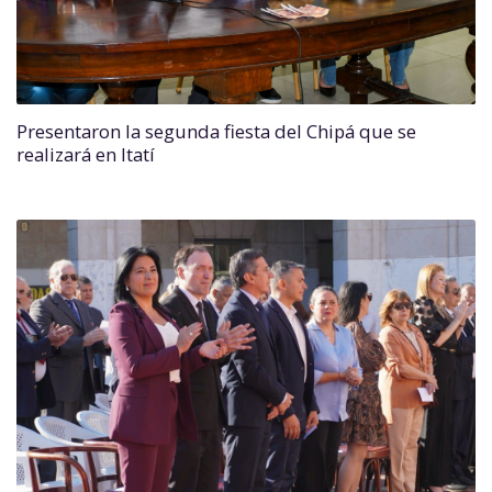
Presentaron la segunda fiesta del Chipá que se
realizará en Itatí