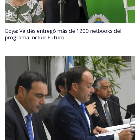
Goya: Valdés entregó más de 1200 netbooks del
programa Incluir Futuro