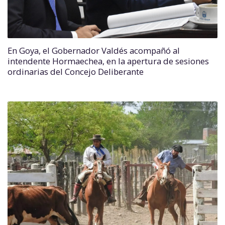
En Goya, el Gobernador Valdés acompañó al
intendente Hormaechea, en la apertura de sesiones
ordinarias del Concejo Deliberante