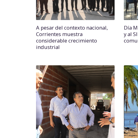
A pesar del contexto nacional,
Día M
Corrientes muestra
y al S
considerable crecimiento
comun
industrial