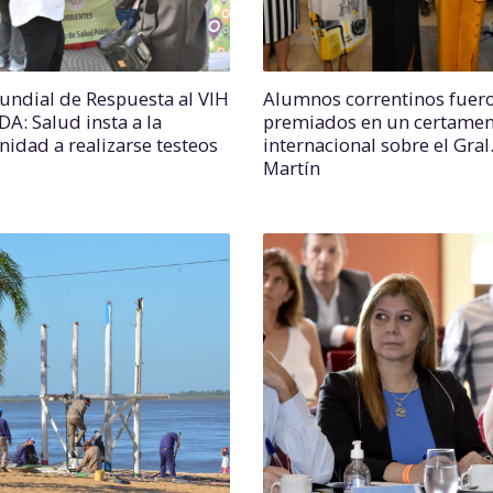
undial de Respuesta al VIH
Alumnos correntinos fuer
IDA: Salud insta a la
premiados en un certame
idad a realizarse testeos
internacional sobre el Gral
Martín