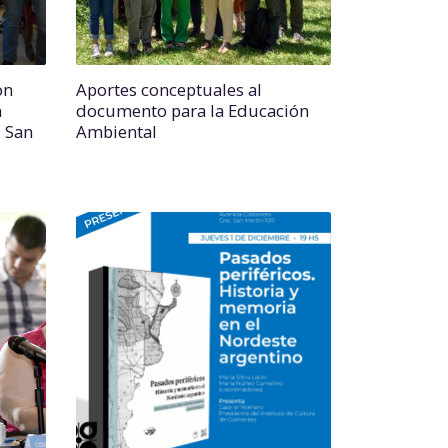
on
Aportes conceptuales al
n
documento para la Educación
. San
Ambiental