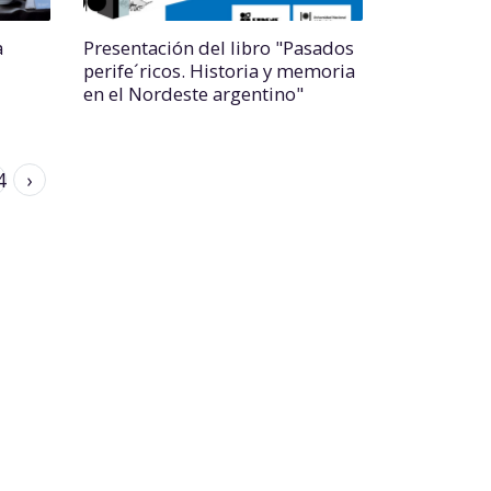
a
Presentación del libro "Pasados
perife´ricos. Historia y memoria
en el Nordeste argentino"
4
›