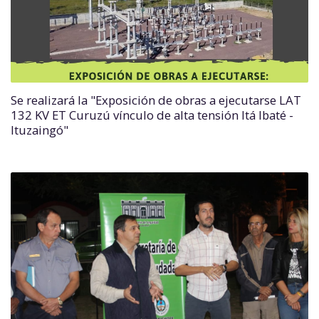
Se realizará la "Exposición de obras a ejecutarse LAT
132 KV ET Curuzú vínculo de alta tensión Itá Ibaté -
Ituzaingó"