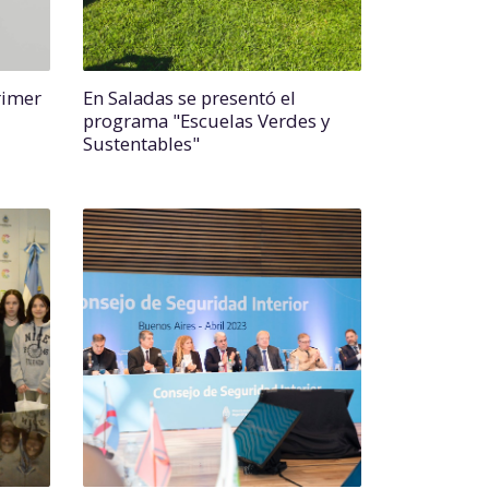
rimer
En Saladas se presentó el
programa "Escuelas Verdes y
Sustentables"