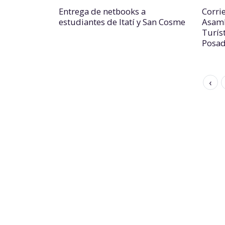
Entrega de netbooks a
Corrie
estudiantes de Itatí y San Cosme
Asamb
Turís
Posa
‹