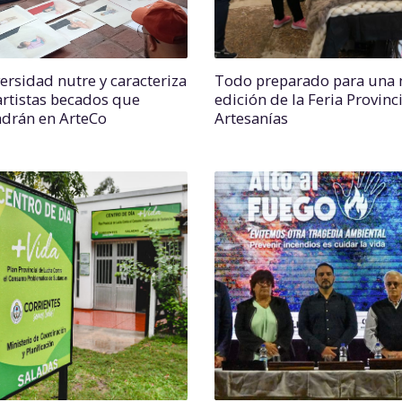
versidad nutre y caracteriza
Todo preparado para una 
 artistas becados que
edición de la Feria Provinc
drán en ArteCo
Artesanías