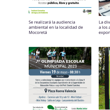
Se realizará la audiencia
La di
ambiental en la localidad de
a los
Mocoretá
expon