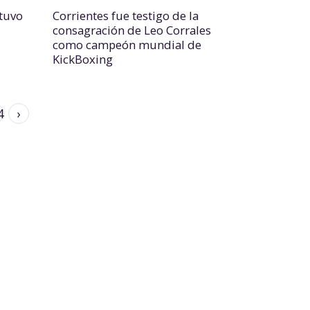
 tuvo
Corrientes fue testigo de la
consagración de Leo Corrales
como campeón mundial de
KickBoxing
4
›