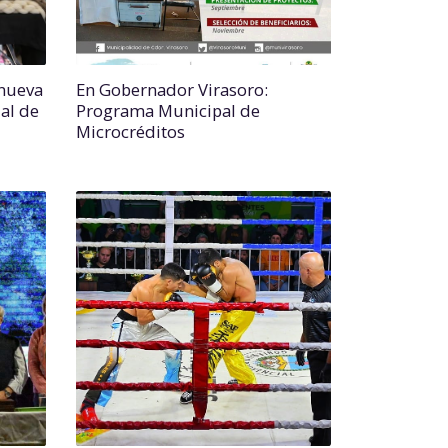
nueva
En Gobernador Virasoro:
ial de
Programa Municipal de
Microcréditos