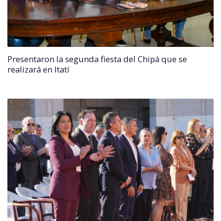
Presentaron la segunda fiesta del Chipá que se
realizará en Itatí