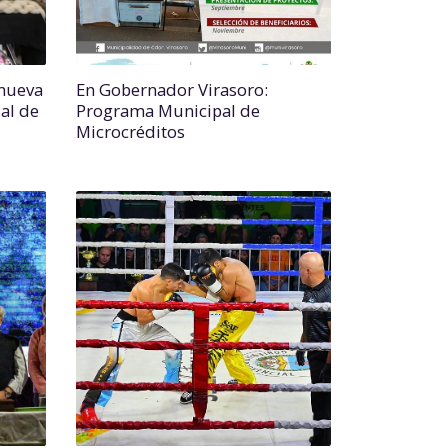
nueva
En Gobernador Virasoro:
ial de
Programa Municipal de
Microcréditos