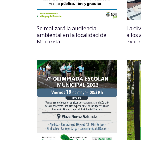
Se realizará la audiencia
La di
ambiental en la localidad de
a los
Mocoretá
expon