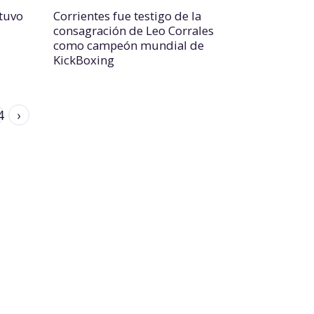
 tuvo
Corrientes fue testigo de la
consagración de Leo Corrales
como campeón mundial de
KickBoxing
4
›