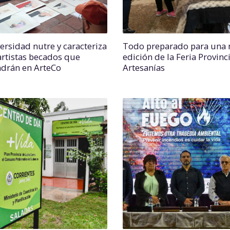
versidad nutre y caracteriza
Todo preparado para una 
 artistas becados que
edición de la Feria Provinc
drán en ArteCo
Artesanías