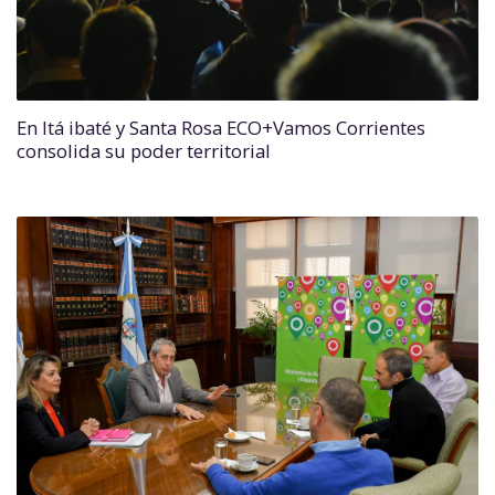
En Itá ibaté y Santa Rosa ECO+Vamos Corrientes
consolida su poder territorial