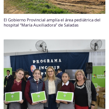
El Gobierno Provincial amplía el área pediátrica del
hospital “María Auxiliadora” de Saladas