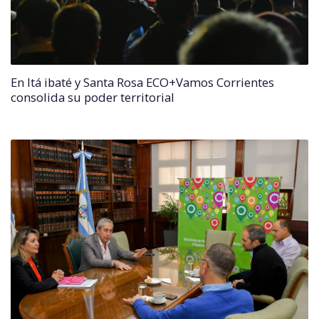
En Itá ibaté y Santa Rosa ECO+Vamos Corrientes
consolida su poder territorial